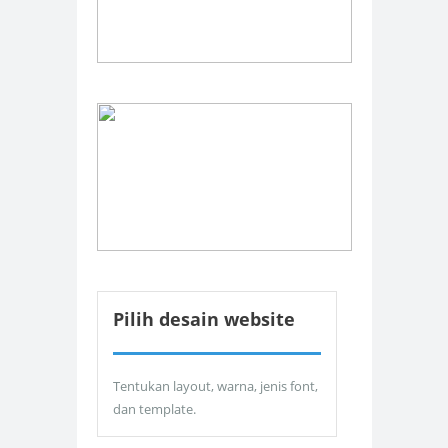
Pilih desain website
Tentukan layout, warna, jenis font,
dan template.